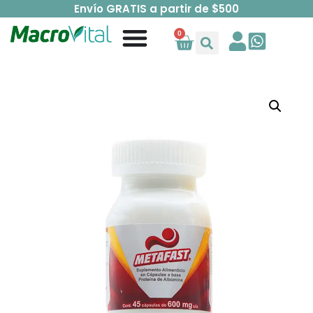
Envío GRATIS a partir de $500
0