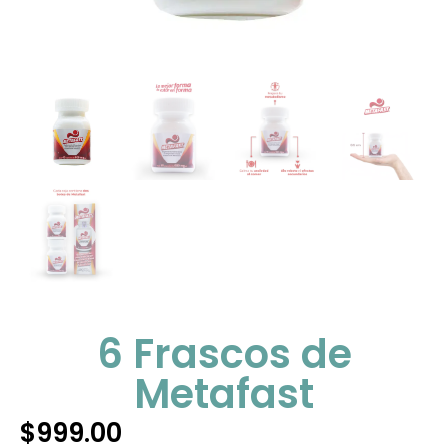
6 Frascos de
Metafast
$
999.00