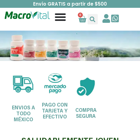
Envío GRATIS a partir de $500
0
PAGO CON
ENVIOS A
COMPRA
TARJETA Y
TODO
SEGURA
EFECTIVO
MÉXICO