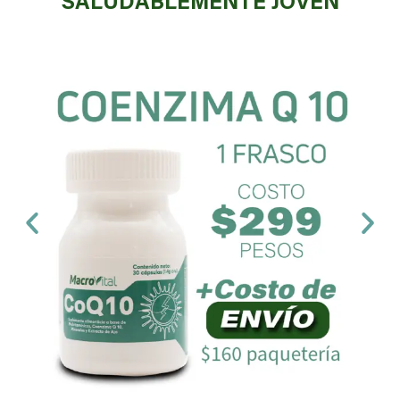
SALUDABLEMENTE JOVEN