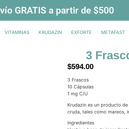
vío GRATIS a partir de $500
VITAMINAS
KRUDAZIN
EXFORTE
METAFAST
3 Frasc
$
594.00
3 Frascos
10 Cápsulas
1 mg C/U
Krudazin es un producto de o
cruda, tales como mareos, ir
Ingredientes