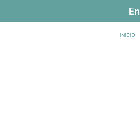
En
INICIO