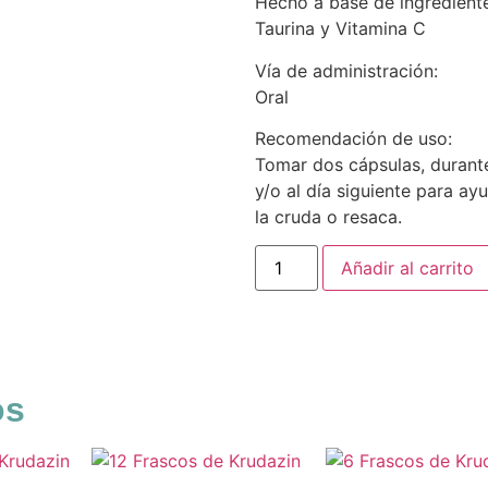
Hecho a base de ingredient
Taurina y Vitamina C
Vía de administración:
Oral
Recomendación de uso:
Tomar dos cápsulas, durant
y/o al día siguiente para ay
la cruda o resaca.
Añadir al carrito
os