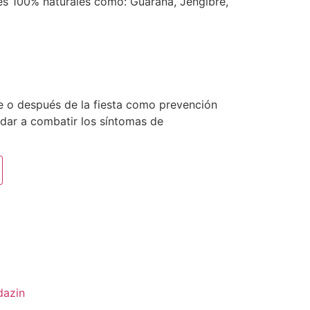
es 100% naturales como: Guaraná, Jengibre,
e o después de la fiesta como prevención
udar a combatir los síntomas de