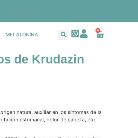
0
MELATONINA
os de Krudazin
rigen natural auxiliar en los síntomas de la
ritación estomacal, dolor de cabeza, etc.