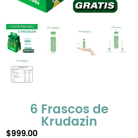
6 Frascos de
Krudazin
$
999.00